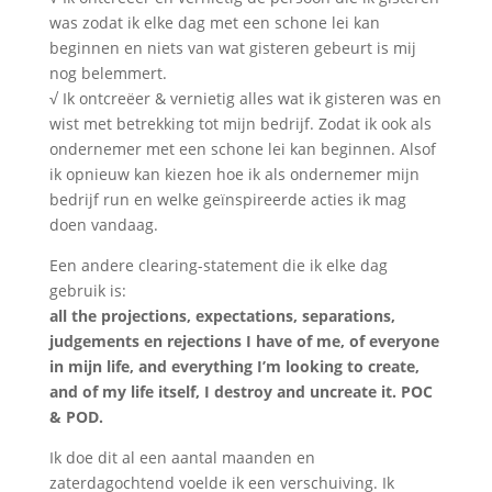
was zodat ik elke dag met een schone lei kan
beginnen en niets van wat gisteren gebeurt is mij
nog belemmert.
√ Ik ontcreëer & vernietig alles wat ik gisteren was en
wist met betrekking tot mijn bedrijf. Zodat ik ook als
ondernemer met een schone lei kan beginnen. Alsof
ik opnieuw kan kiezen hoe ik als ondernemer mijn
bedrijf run en welke geïnspireerde acties ik mag
doen vandaag.
Een andere clearing-statement die ik elke dag
gebruik is:
all the projections, expectations, separations,
judgements en rejections I have of me, of everyone
in mijn life, and everything I’m looking to create,
and of my life itself, I destroy and uncreate it. POC
& POD.
Ik doe dit al een aantal maanden en
zaterdagochtend voelde ik een verschuiving. Ik