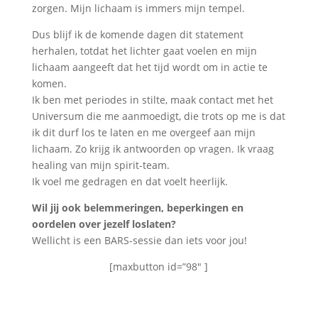
zorgen. Mijn lichaam is immers mijn tempel.
Dus blijf ik de komende dagen dit statement
herhalen, totdat het lichter gaat voelen en mijn
lichaam aangeeft dat het tijd wordt om in actie te
komen.
Ik ben met periodes in stilte, maak contact met het
Universum die me aanmoedigt, die trots op me is dat
ik dit durf los te laten en me overgeef aan mijn
lichaam. Zo krijg ik antwoorden op vragen. Ik vraag
healing van mijn spirit-team.
Ik voel me gedragen en dat voelt heerlijk.
Wil jij ook belemmeringen, beperkingen en
oordelen over jezelf loslaten?
Wellicht is een BARS-sessie dan iets voor jou!
[maxbutton id=”98″ ]