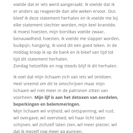
voelde dat er iets werd aangeraakt. Ik voelde dat ik
er anders op reageerde dan alle weken ervoor. Dus
bleef ik deze statement herhalen en ik voelde me bij
elke statement slechter worden, mijn keel brandde,
ik moest hoesten, mijn borstkas voelde zwaar,
benauwdheid, hoesten, ik voelde me slapper worden,
buikpijn, hangerig. Ik vond dit een goed teken. In de
middag kroop ik op de bank en ik bleef van tijd tot
tijd dit statement herhalen.
Zondag hetzelfde en nog steeds blijf ik dit herhalen.
Ik voel dat mijn lichaam zich van iets wil ontdoen.
Heel vreemd om dit te omschrijven maar mijn
lichaam wil niet meer in de patronen zitten van
voorheen.
Mijn lijf is aan het detoxen van oordelen,
beperkingen en belemmeringen.
Mijn lichaam wil vrijheid, wil ontspanning, wil rust,
wil overgave, wil overvloed, wil haar licht laten
schijnen, wil zichzelf laten zien, wil meer plezier, wil
dat ik mezelf nog meer ga gunnen.