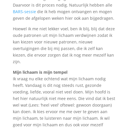
Daarvoor is dit proces nodig. Natuurlijk hebben alle
BARS-sessie
die ik heb mogen ontvangen en mogen
geven de afgelopen weken hier ook aan bijgedragen.
Hoewel ik me niet lekker voel, ben ik blij, blij dat deze
oude patronen uit mijn lichaam verdwijnen zodat ik
kan kiezen voor nieuwe patronen, nieuwe
overtuigingen die bij mij passen, die ik zelf kan
kiezen, die ervoor zorgen dat ik nog meer mezelf kan
zijn.
Mijn lichaam is mijn tempel
Ik vraag nu elke ochtend wat mijn lichaam nodig
heeft. Vandaag is dit nog steeds rust, gezonde
voeding, liefde, vooral niet veel doen. Mijn hoofd is
het hier natuurlijk niet mee eens. Die vind dat ik best
wel wat (Lees: ‘heel veel’ oftewel: gewoon doorgaan)
kan doen. Ik kies ervoor me me over te geven aan
mijn lichaam, te luisteren naar mijn lichaam. Ik wil
goed voor mijn lichaam en dus ook voor mezelf