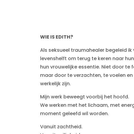
WIE IS EDITH?
Als seksueel traumahealer begeleid ik
levenshelft om terug te keren naar hun
hun vrouwelijke essentie. Niet door te f
maar door te verzachten, te voelen en 
werkelijk zijn.
Mijn werk beweegt voorbij het hoofd.
We werken met het lichaam, met energi
moment geleefd wil worden.
Vanuit zachtheid.