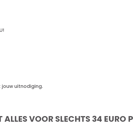
U!
it jouw uitnodiging.
T ALLES VOOR SLECHTS 34 EURO 