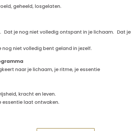
oeld, geheeld, losgelaten.
. Dat je nog niet volledig ontspant in je lichaam. Dat je
nog niet volledig bent geland in jezelf.
programma
keert naar je lichaam, je ritme, je essentie
jsheid, kracht en leven.
ke essentie laat ontwaken.