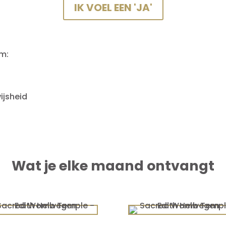
IK VOEL EEN 'JA'
om:
wijsheid
Wat je elke maand ontvangt