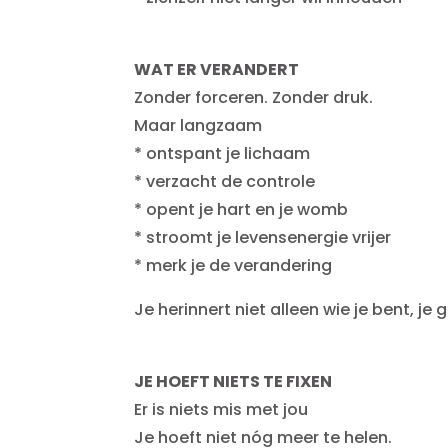
WAT ER VERANDERT
Zonder forceren. Zonder druk.
Maar langzaam
* ontspant je lichaam
* verzacht de controle
* opent je hart en je womb
* stroomt je levensenergie vrijer
* merk je de verandering
Je herinnert niet alleen wie je bent, je 
JE HOEFT NIETS TE FIXEN
Er is niets mis met jou
Je hoeft niet nóg meer te helen.