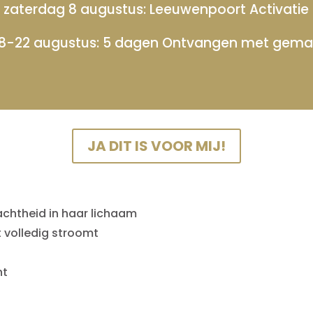
zaterdag 8 augustus: Leeuwenpoort Activatie
18-22 augustus: 5 dagen Ontvangen met gema
JA DIT IS VOOR MIJ!
zachtheid in haar lichaam
t volledig stroomt
ht