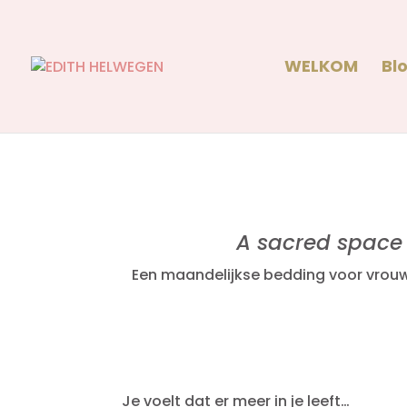
WELKOM
Bl
A sacred space
Een maandelijkse bedding voor vrouwen
Je voelt dat er meer in je leeft…