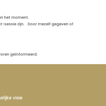
 en het moment.
t-sessie zijn. Door mezelf gegeven of
voren geïnformeerd.
ijke visie