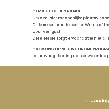
+ EMBODIED EXPERIENCE
Deze zal niet maandelijks plaatsvind
Dit kan een creatie sessie, Words of 
door een gast.
Deze sessie zorgt ervoor dat je niet a
+ KORTING OP NIEUWE ONLINE PROG
Je ontvangt korting op nieuwe online 
maandag 3