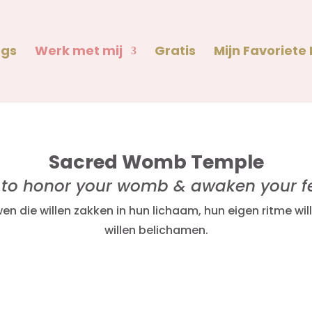
ogs
Werk met mij
Gratis
Mijn Favoriete
Sacred Womb Temple
 to honor your womb & awaken your f
 die willen zakken in hun lichaam, hun eigen ritme wil
willen belichamen.