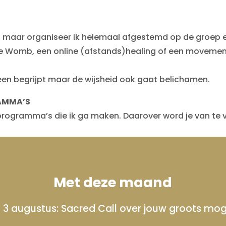
en maar organiseer ik helemaal afgestemd op de groep
the Womb, een online (afstands)healing of een movemen
lleen begrijpt maar de wijsheid ook gaat belichamen.
RAMMA’S
programma’s die ik ga maken. Daarover word je van te 
Met deze maand
 augustus: Sacred Call over jouw groots mogel