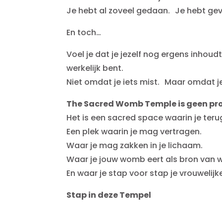
Je hebt al zoveel gedaan. Je hebt gev
En toch…
Voel je dat je jezelf nog ergens inhoudt
werkelijk bent.
Niet omdat je iets mist. Maar omdat je 
The Sacred Womb Temple is geen 
Het is een sacred space waarin je terug
Een plek waarin je mag vertragen.
Waar je mag zakken in je lichaam.
Waar je jouw womb eert als bron van wi
En waar je stap voor stap je vrouwelij
Stap in deze Tempel