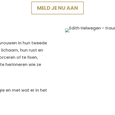
MELD JE NU AAN
 vrouwen in hun tweede
 lichaam, hun rust en
orceren of te fixen,
te herinneren wie ze
e en met wat er in het