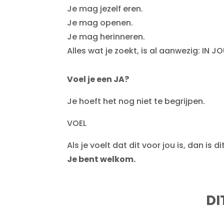
Je mag jezelf eren.
Je mag openen.
Je mag herinneren.
Alles wat je zoekt, is al aanwezig: IN JO
Voel je een JA?
Je hoeft het nog niet te begrijpen.
VOEL
Als je voelt dat dit voor jou is, dan is d
Je bent welkom.
DI