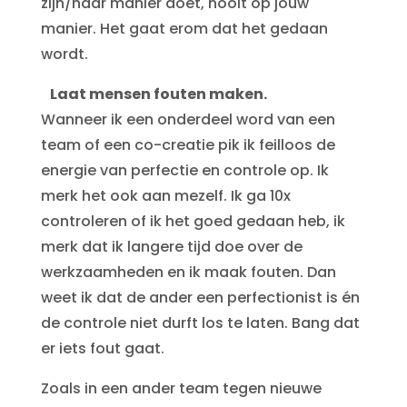
zijn/haar manier doet, nooit op jouw
manier. Het gaat erom dat het gedaan
wordt.
Laat mensen fouten maken.
Wanneer ik een onderdeel word van een
team of een co-creatie pik ik feilloos de
energie van perfectie en controle op. Ik
merk het ook aan mezelf. Ik ga 10x
controleren of ik het goed gedaan heb, ik
merk dat ik langere tijd doe over de
werkzaamheden en ik maak fouten. Dan
weet ik dat de ander een perfectionist is én
de controle niet durft los te laten. Bang dat
er iets fout gaat.
Zoals in een ander team tegen nieuwe