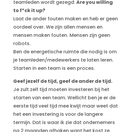
teamleden wordt gezegd:
Are you willing
to f*ck it up?
Laat de ander fouten maken en heb er geen
oordeel over. We zijn allen mensen en
mensen maken fouten. Mensen zijn geen
robots.
Ben de energetische ruimte die nodig is om
je teamleden/medewerkers te laten leren.
Starten in een team is een proces.
Geef jezelf de tijd, geef de ander de tijd.
Je zult zelf tijd moeten investeren bij het
starten van een team. Wellicht ben je er de
eerste tijd veel tijd mee kwijt maar weet dat
het een investering is voor de langere
termijn. Dat is waar ik zie dat ondernemers
na 2 maanden afhaken want het kost ze