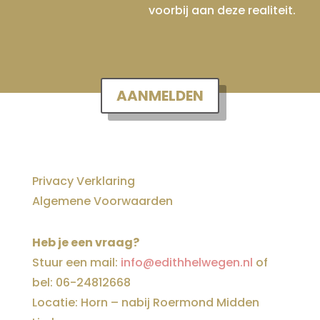
voorbij aan deze realiteit.
AANMELDEN
Privacy Verklaring
Algemene Voorwaarden
Heb je een vraag?
Stuur een mail:
info@edithhelwegen.nl
of
bel: 06-24812668
Locatie: Horn – nabij Roermond Midden